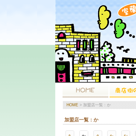
HOME
> 加盟店一覧：か
加盟店一覧：か